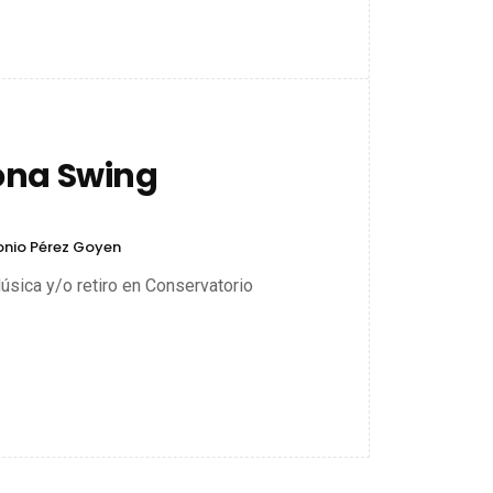
ona Swing
onio Pérez Goyen
úsica y/o retiro en Conservatorio