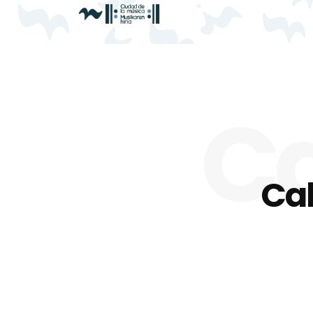
Ca
Cal