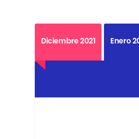
Diciembre 2021
Enero 2