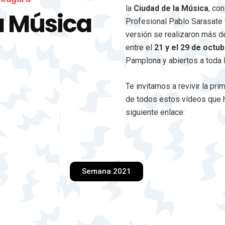
la
Ciudad de la Música
, co
a Música
Profesional Pablo Sarasate 
versión se realizaron más de
entre el
21 y el 29 de octu
Pamplona y abiertos a toda 
Te invitamos a revivir la pr
de todos estos vídeos que 
siguiente enlace:
Semana 2021