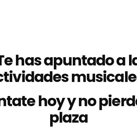
Te has apuntado a l
ctividades musicale
tate hoy y no pierd
plaza