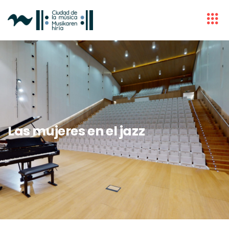
Las mujeres en el jazz